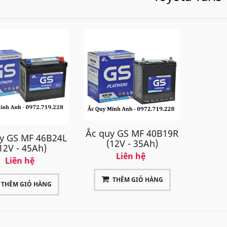
Ắc quy GS MF 40B19R
y GS MF 46B24L
(12V - 35Ah)
12V - 45Ah)
Liên hệ
Liên hệ
THÊM GIỎ HÀNG
THÊM GIỎ HÀNG