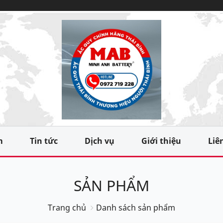
m
Tin tức
Dịch vụ
Giới thiệu
Liê
SẢN PHẨM
Trang chủ
Danh sách sản phẩm