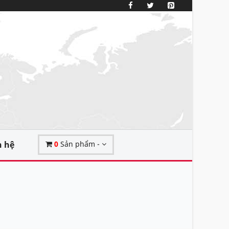
n hệ
0
Sản phẩm -