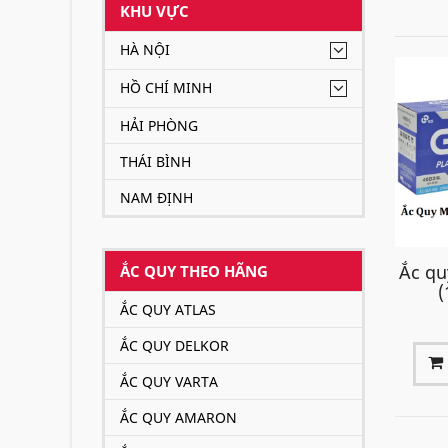
KHU VỰC
HÀ NỘI
HỒ CHÍ MINH
HẢI PHÒNG
THÁI BÌNH
NAM ĐỊNH
Ắc qu
ẮC QUY THEO HÃNG
(
ẮC QUY ATLAS
ẮC QUY DELKOR
ẮC QUY VARTA
ẮC QUY AMARON