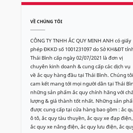
VỀ CHÚNG TÔI
CÔNG TY TNHH ẮC QUY MINH ANH có giấy
phép ĐKKD số 1001231097 do Sở KH&ĐT tỉn
Thái Bình cấp ngày 02/07/2021 là đơn vị
chuyên kinh doanh & cung cấp các dịch vụ
về ắc quy hàng đầu tại Thái Bình. Chúng tô
cam kết mang tới mọi người dân tại Thái Bì
những sản phẩm ắc quy chính hãng với ch
lượng & giá thành tốt nhất. Những sản ph
được cung cấp tại cửa hàng bao gồm : ắc q
ô tô, ắc quy tàu thuyền, ắc quy xe đạp điện,
ắc quy xe nâng điện, ắc quy lưu điện, ắc qu