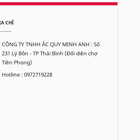
ỊA CHỈ
CÔNG TY TNHH ẮC QUY MINH ANH : Số
231 Lý Bôn - TP Thái Bình (Đối diện chợ
Tiền Phong)
Hotline : 0972719228