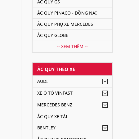
ẮC QUY GS
ẮC QUY PINACO - ĐỒNG NAI
ẮC QUY PHỤ XE MERCEDES
ẮC QUY GLOBE
-- XEM THÊM --
ẮC QUY THEO XE
AUDI
XE Ô TÔ VINFAST
MERCEDES BENZ
ẮC QUY XE TẢI
BENTLEY