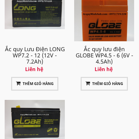
Ắc quy Lưu Điện LONG
Ắc quy lưu điện
WP7.2 - 12 (12V -
GLOBE WP4.5 - 6 (6V -
7.2Ah)
4.5Ah)
Liên hệ
Liên hệ
THÊM GIỎ HÀNG
THÊM GIỎ HÀNG