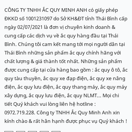
CÔNG TY TNHH ẮC QUY MINH ANH có giấy phép
ĐKKD số 1001231097 do Sở KH&ĐT tỉnh Thái Bình cấp
ngày 02/07/2021 là đơn vị chuyên kinh doanh &
cung cấp các dịch vụ về ắc quy hàng đầu tại Thái
Bình. Chúng tôi cam kết mang tới mọi người dân tại
Thái Bình những sản phẩm ắc quy chính hãng với
chất lượng & giá thành tốt nhất. Những sản phẩm
được cung cấp tại cửa hàng bao gồm : ắc quy ô tô, ắc
quy tàu thuyền, ắc quy xe đạp điện, ắc quy xe nâng
điện, ắc quy lưu điện, ắc quy thang máy, ắc quy máy
xây dựng, ắc quy lưu điện, ắc quy NLMT... Mọi chi
tiết Quý khách vui lòng liên hệ hotline :
0972.719.228. Công ty TNHH Ắc Quy Minh Anh xin
kính chào & rất hân hạnh được phục vụ Quý khách !