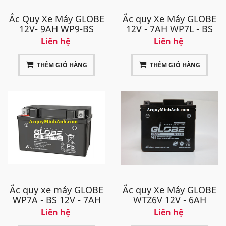
Ắc Quy Xe Máy GLOBE
Ắc quy Xe Máy GLOBE
12V- 9AH WP9-BS
12V - 7AH WP7L - BS
Liên hệ
Liên hệ
THÊM GIỎ HÀNG
THÊM GIỎ HÀNG
Ắc quy xe máy GLOBE
Ắc quy Xe Máy GLOBE
WP7A - BS 12V - 7AH
WTZ6V 12V - 6AH
Liên hệ
Liên hệ