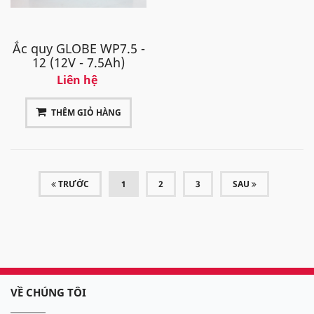
Ắc quy GLOBE WP7.5 -
12 (12V - 7.5Ah)
Liên hệ
THÊM GIỎ HÀNG
(CURRENT)
TRƯỚC
1
2
3
SAU
VỀ CHÚNG TÔI