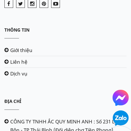
THÔNG TIN
Giới thiệu
Liên hệ
Dịch vụ
ĐỊA CHỈ
CÔNG TY TNHH ẮC QUY MINH ANH : Số 231 Lý
Bôn - TP Thái Bình (Đối diện chợ Tiền Phong)