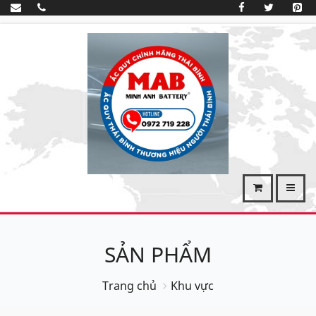
SẢN PHẨM
Trang chủ
Khu vực