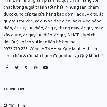
Thái Bình những sản phẩm ắc quy chính hãng với
chất lượng & giá thành tốt nhất. Những sản phẩm
được cung cấp tại cửa hàng bao gồm : ắc quy ô tô, ắc
quy tàu thuyền, ắc quy xe đạp điện, ắc quy xe nâng
điện, ắc quy lưu điện, ắc quy thang máy, ắc quy máy
xây dựng, ắc quy lưu điện, ắc quy NLMT... Mọi chi
tiết Quý khách vui lòng liên hệ hotline :
0972.719.228. Công ty TNHH Ắc Quy Minh Anh xin
kính chào & rất hân hạnh được phục vụ Quý khách !
THÔNG TIN
Giới thiệu