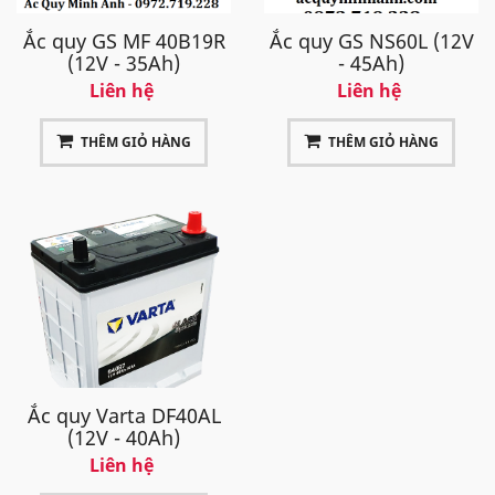
Ắc quy GS MF 40B19R
Ắc quy GS NS60L (12V
(12V - 35Ah)
- 45Ah)
Liên hệ
Liên hệ
THÊM GIỎ HÀNG
THÊM GIỎ HÀNG
Ắc quy Varta DF40AL
(12V - 40Ah)
Liên hệ