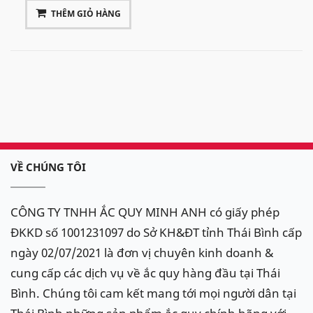
THÊM GIỎ HÀNG
VỀ CHÚNG TÔI
CÔNG TY TNHH ẮC QUY MINH ANH có giấy phép
ĐKKD số 1001231097 do Sở KH&ĐT tỉnh Thái Bình cấp
ngày 02/07/2021 là đơn vị chuyên kinh doanh &
cung cấp các dịch vụ về ắc quy hàng đầu tại Thái
Bình. Chúng tôi cam kết mang tới mọi người dân tại