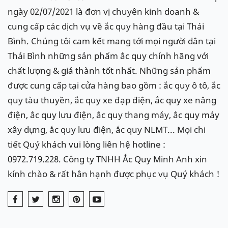
ngày 02/07/2021 là đơn vị chuyên kinh doanh &
cung cấp các dịch vụ về ắc quy hàng đầu tại Thái
Bình. Chúng tôi cam kết mang tới mọi người dân tại
Thái Bình những sản phẩm ắc quy chính hãng với
chất lượng & giá thành tốt nhất. Những sản phẩm
được cung cấp tại cửa hàng bao gồm : ắc quy ô tô, ắc
quy tàu thuyền, ắc quy xe đạp điện, ắc quy xe nâng
điện, ắc quy lưu điện, ắc quy thang máy, ắc quy máy
xây dựng, ắc quy lưu điện, ắc quy NLMT... Mọi chi
tiết Quý khách vui lòng liên hệ hotline :
0972.719.228. Công ty TNHH Ắc Quy Minh Anh xin
kính chào & rất hân hạnh được phục vụ Quý khách !