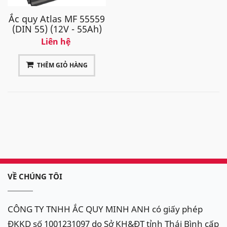
Ắc quy Atlas MF 55559
(DIN 55) (12V - 55Ah)
Liên hệ
THÊM GIỎ HÀNG
VỀ CHÚNG TÔI
CÔNG TY TNHH ẮC QUY MINH ANH có giấy phép
ĐKKD số 1001231097 do Sở KH&ĐT tỉnh Thái Bình cấp