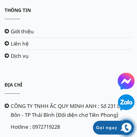
THÔNG TIN
Giới thiệu
Liên hệ
Dịch vụ
ĐỊA CHỈ
CÔNG TY TNHH ẮC QUY MINH ANH : Số 231 Lý
Bôn - TP Thái Bình (Đối diện chợ Tiền Phong)
Hotline : 0972719228
Gọi ngay