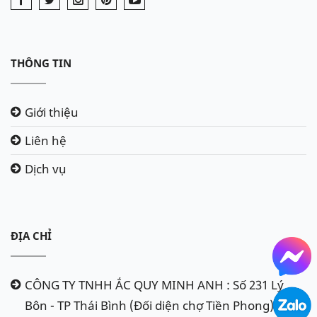
THÔNG TIN
Giới thiệu
Liên hệ
Dịch vụ
ĐỊA CHỈ
CÔNG TY TNHH ẮC QUY MINH ANH : Số 231 Lý
Bôn - TP Thái Bình (Đối diện chợ Tiền Phong)