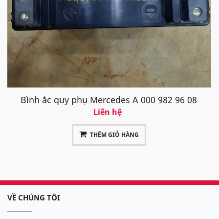
Bình ắc quy phụ Mercedes A 000 982 96 08
Liên hệ
THÊM GIỎ HÀNG
VỀ CHÚNG TÔI