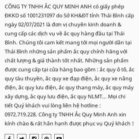
CÔNG TY TNHH ẮC QUY MINH ANH có giấy phép
ĐKKD số 1001231097 do Sở KH&ĐT tỉnh Thái Bình cấp
ngày 02/07/2021 là đơn vị chuyên kinh doanh &
cung cấp các dịch vụ về ắc quy hàng đầu tại Thái
Bình. Chúng tôi cam kết mang tới mọi người dân tại
Thái Bình những sản phẩm ắc quy chính hãng với
chất lượng & giá thành tốt nhất. Những sản phẩm
được cung cấp tại cửa hàng bao gồm : ắc quy ô tô, ắc
quy tàu thuyền, ắc quy xe đạp điện, ắc quy xe nâng
điện, ắc quy lưu điện, ắc quy thang máy, ắc quy máy
xây dựng, ắc quy lưu điện, ắc quy NLMT... Mọi chi
tiết Quý khách vui lòng liên hệ hotline :
0972.719.228. Công ty TNHH Ắc Quy Minh Anh xin
kính chào & rất hân hạnh được phục vụ Quý khách !