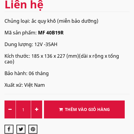
Liên hệ
Chủng loại: ắc quy khô (miễn bảo dưỡng)
Mã sản phẩm:
MF 40B19R
Dung lượng: 12V -35AH
Kích thước: 185 x 136 x 227 (mm)(dài x rộng x tổng
cao)
Bảo hành: 06 tháng
Xuất xứ: Việt Nam
THÊM VÀO GIỎ HÀNG