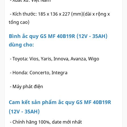
- Xuất xứ: Việt Nam
- Kích thước: 185 x 136 x 227 (mm)(dài x rộng x
tổng cao)
Bình ắc quy GS MF 40B19R (12V - 35AH)
dùng cho:
- Toyota: Vios, Yaris, Innova, Avanza, Wigo
- Honda: Concerto, Integra
- Máy phát điện
Cam kết sản phẩm ắc quy GS MF 40B19R
(12V - 35AH)
- Chính hãng 100%, date mới nhất