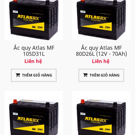
Ắc quy Atlas MF
Ắc quy Atlas MF
105D31L
80D26L (12V - 70Ah)
Liên hệ
Liên hệ
THÊM GIỎ HÀNG
THÊM GIỎ HÀNG