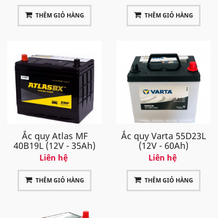
THÊM GIỎ HÀNG
THÊM GIỎ HÀNG
Ắc quy Atlas MF
Ắc quy Varta 55D23L
40B19L (12V - 35Ah)
(12V - 60Ah)
Liên hệ
Liên hệ
THÊM GIỎ HÀNG
THÊM GIỎ HÀNG