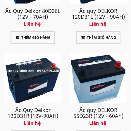
Ắc Quy Delkor 80D26L
Ắc quy DELKOR
(12V - 70AH)
120D31L (12V - 90AH)
Liên hệ
Liên hệ
THÊM GIỎ HÀNG
THÊM GIỎ HÀNG
Ắc Quy Delkor
Ắc quy DELKOR
120D31R (12V-90AH)
55D23R (12V - 60Ah)
Liên hệ
Liên hệ