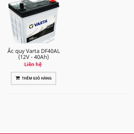
Ắc quy Varta DF40AL
(12V - 40Ah)
Liên hệ
THÊM GIỎ HÀNG