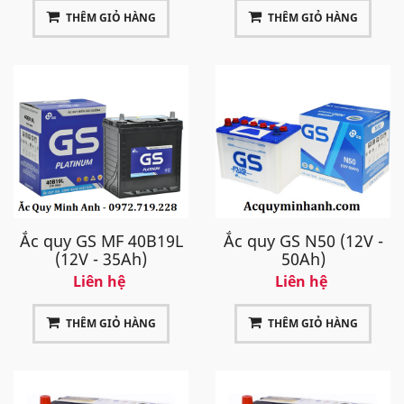
THÊM GIỎ HÀNG
THÊM GIỎ HÀNG
Ắc quy GS MF 40B19L
Ắc quy GS N50 (12V -
(12V - 35Ah)
50Ah)
Liên hệ
Liên hệ
THÊM GIỎ HÀNG
THÊM GIỎ HÀNG