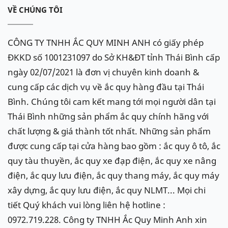
VỀ CHÚNG TÔI
CÔNG TY TNHH ẮC QUY MINH ANH có giấy phép
ĐKKD số 1001231097 do Sở KH&ĐT tỉnh Thái Bình cấp
ngày 02/07/2021 là đơn vị chuyên kinh doanh &
cung cấp các dịch vụ về ắc quy hàng đầu tại Thái
Bình. Chúng tôi cam kết mang tới mọi người dân tại
Thái Bình những sản phẩm ắc quy chính hãng với
chất lượng & giá thành tốt nhất. Những sản phẩm
được cung cấp tại cửa hàng bao gồm : ắc quy ô tô, ắc
quy tàu thuyền, ắc quy xe đạp điện, ắc quy xe nâng
điện, ắc quy lưu điện, ắc quy thang máy, ắc quy máy
xây dựng, ắc quy lưu điện, ắc quy NLMT... Mọi chi
tiết Quý khách vui lòng liên hệ hotline :
0972.719.228. Công ty TNHH Ắc Quy Minh Anh xin