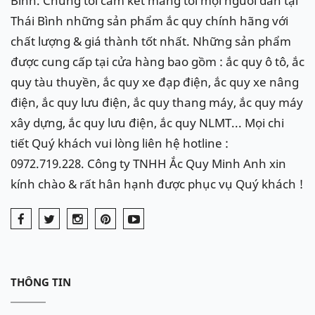
Bình. Chúng tôi cam kết mang tới mọi người dân tại
Thái Bình những sản phẩm ắc quy chính hãng với
chất lượng & giá thành tốt nhất. Những sản phẩm
được cung cấp tại cửa hàng bao gồm : ắc quy ô tô, ắc
quy tàu thuyền, ắc quy xe đạp điện, ắc quy xe nâng
điện, ắc quy lưu điện, ắc quy thang máy, ắc quy máy
xây dựng, ắc quy lưu điện, ắc quy NLMT... Mọi chi
tiết Quý khách vui lòng liên hệ hotline :
0972.719.228. Công ty TNHH Ắc Quy Minh Anh xin
kính chào & rất hân hạnh được phục vụ Quý khách !
THÔNG TIN