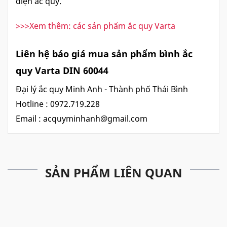
điện ắc quy.
>>>Xem thêm: các sản phẩm ắc quy Varta
Liên hệ báo giá mua sản phẩm bình ắc
quy Varta DIN 60044
Đại lý ắc quy Minh Anh - Thành phố Thái Bình
Hotline : 0972.719.228
Email :
acquyminhanh@gmail.com
SẢN PHẨM LIÊN QUAN