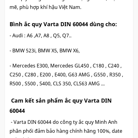
mẽ, phù hợp khí hậu Việt Nam.
Bình ắc quy Varta DIN 60044 dùng cho:
- Audi : A6 ,A7, A8 , Q5, Q7..
- BMW 523i, BMW X5, BMW X6,
- Mercedes E300, Mercedes GL450 , C180 , C240 ,
C250 , C280 , E200 , E400, G63 AMG , G550 , R350 ,
R500 , S500 , S400, CLS 350, CLS63 AMG ...
Cam kết sản phẩm ắc quy Varta DIN
60044
- Varta DIN 60044 do công ty ắc quy Minh Anh
phân phối đảm bảo hàng chính hãng 100%, date