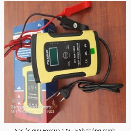
Sạc ắc quy Foxsua 12V - 5Ah thông minh