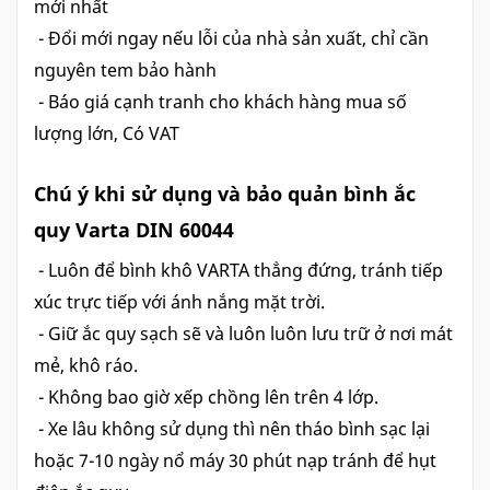
mới nhất
- Đổi mới ngay nếu lỗi của nhà sản xuất, chỉ cần
nguyên tem bảo hành
- Báo giá cạnh tranh cho khách hàng mua số
lượng lớn, Có VAT
Chú ý khi sử dụng và bảo quản bình ắc
quy Varta DIN 60044
- Luôn để bình khô VARTA thẳng đứng, tránh tiếp
xúc trực tiếp với ánh nắng mặt trời.
- Giữ ắc quy sạch sẽ và luôn luôn lưu trữ ở nơi mát
mẻ, khô ráo.
- Không bao giờ xếp chồng lên trên 4 lớp.
- Xe lâu không sử dụng thì nên tháo bình sạc lại
hoặc 7-10 ngày nổ máy 30 phút nạp tránh để hụt