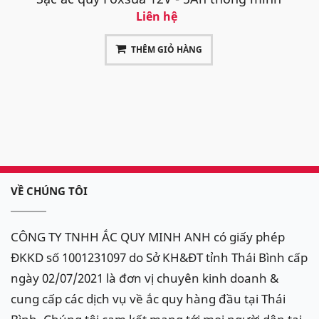
Liên hệ
THÊM GIỎ HÀNG
VỀ CHÚNG TÔI
CÔNG TY TNHH ẮC QUY MINH ANH có giấy phép
ĐKKD số 1001231097 do Sở KH&ĐT tỉnh Thái Bình cấp
ngày 02/07/2021 là đơn vị chuyên kinh doanh &
cung cấp các dịch vụ về ắc quy hàng đầu tại Thái