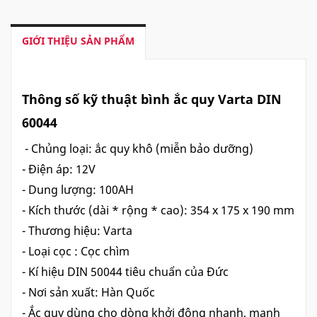
GIỚI THIỆU SẢN PHẨM
Thông số kỹ thuật bình ắc quy Varta DIN
60044
- Chủng loại: ắc quy khô (miễn bảo dưỡng)
- Điện áp: 12V
- Dung lượng: 100AH
- Kích thước (dài * rộng * cao): 354 x 175 x 190 mm
- Thương hiệu: Varta
- Loại cọc : Cọc chìm
- Kí hiệu DIN 50044 tiêu chuẩn của Đức
- Nơi sản xuất: Hàn Quốc
- Ắc quy dùng cho dòng khởi động nhanh, mạnh