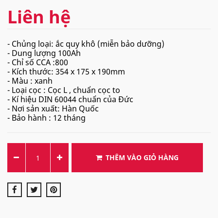
Liên hệ
- Chủng loại: ắc quy khô (miễn bảo dưỡng)
- Dung lượng 100Ah
- Chỉ số CCA :800
- Kích thước: 354 x 175 x 190mm
- Màu : xanh
- Loại cọc : Cọc L , chuẩn cọc to
- Kí hiệu DIN 60044 chuẩn của Đức
- Nơi sản xuất: Hàn Quốc
- Bảo hành : 12 tháng
THÊM VÀO GIỎ HÀNG