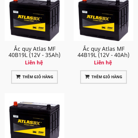
Ắc quy Atlas MF
Ắc quy Atlas MF
40B19L (12V - 35Ah)
44B19L (12V - 40Ah)
Liên hệ
Liên hệ
THÊM GIỎ HÀNG
THÊM GIỎ HÀNG