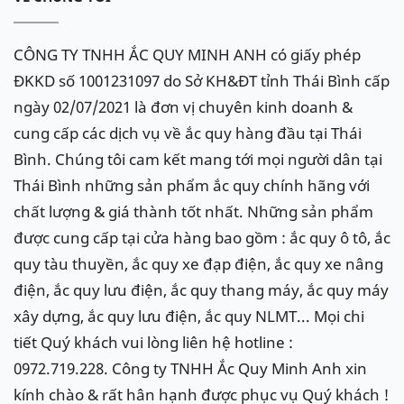
CÔNG TY TNHH ẮC QUY MINH ANH có giấy phép
ĐKKD số 1001231097 do Sở KH&ĐT tỉnh Thái Bình cấp
ngày 02/07/2021 là đơn vị chuyên kinh doanh &
cung cấp các dịch vụ về ắc quy hàng đầu tại Thái
Bình. Chúng tôi cam kết mang tới mọi người dân tại
Thái Bình những sản phẩm ắc quy chính hãng với
chất lượng & giá thành tốt nhất. Những sản phẩm
được cung cấp tại cửa hàng bao gồm : ắc quy ô tô, ắc
quy tàu thuyền, ắc quy xe đạp điện, ắc quy xe nâng
điện, ắc quy lưu điện, ắc quy thang máy, ắc quy máy
xây dựng, ắc quy lưu điện, ắc quy NLMT... Mọi chi
tiết Quý khách vui lòng liên hệ hotline :
0972.719.228. Công ty TNHH Ắc Quy Minh Anh xin
kính chào & rất hân hạnh được phục vụ Quý khách !