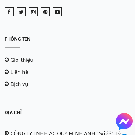
THÔNG TIN
Giới thiệu
Liên hệ
Dịch vụ
ĐỊA CHỈ
CÔNG TY TNHH ẮC QUY MINH ANH : Số 231 Lý