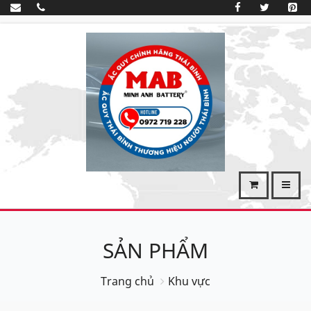
SẢN PHẨM
Trang chủ
Khu vực