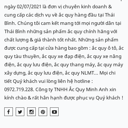
ngày 02/07/2021 là đơn vị chuyên kinh doanh &
cung cấp các dịch vụ về ắc quy hàng đầu tại Thái
Bình. Chúng tôi cam kết mang tới mọi người dân tại
Thái Bình những sản phẩm ắc quy chính hãng với
chất lượng & giá thành tốt nhất. Những sản phẩm
được cung cấp tại cửa hàng bao gồm : ắc quy ô tô, ắc
quy tàu thuyền, ắc quy xe đạp điện, ắc quy xe nâng
điện, ắc quy lưu điện, ắc quy thang máy, ắc quy máy
xây dựng, ắc quy lưu điện, ắc quy NLMT... Mọi chi
tiết Quý khách vui lòng liên hệ hotline :
0972.719.228. Công ty TNHH Ắc Quy Minh Anh xin
kính chào & rất hân hạnh được phục vụ Quý khách !