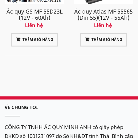
Ắc quy GS MF 55D23L
Ắc quy Atlas MF 55565
(12V - 60Ah)
(Din 55)(12V - 55Ah)
Liên hệ
Liên hệ
THÊM GIỎ HÀNG
THÊM GIỎ HÀNG
VỀ CHÚNG TÔI
CÔNG TY TNHH ẮC QUY MINH ANH có giấy phép
ĐKKD số 1001231097 do Sở KH&ĐT tỉnh Thái Bình cấp