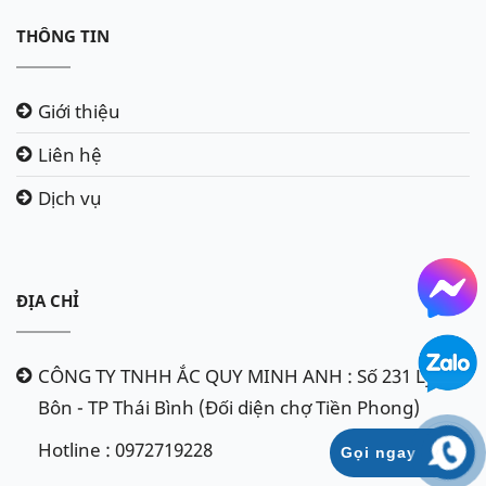
THÔNG TIN
Giới thiệu
Liên hệ
Dịch vụ
ĐỊA CHỈ
CÔNG TY TNHH ẮC QUY MINH ANH : Số 231 Lý
Bôn - TP Thái Bình (Đối diện chợ Tiền Phong)
Hotline : 0972719228
Gọi ngay