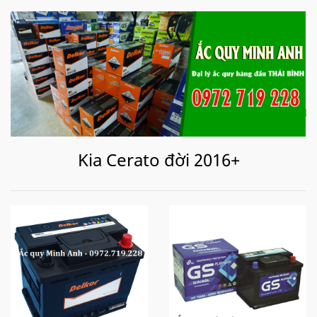
Kia Cerato đời 2016+