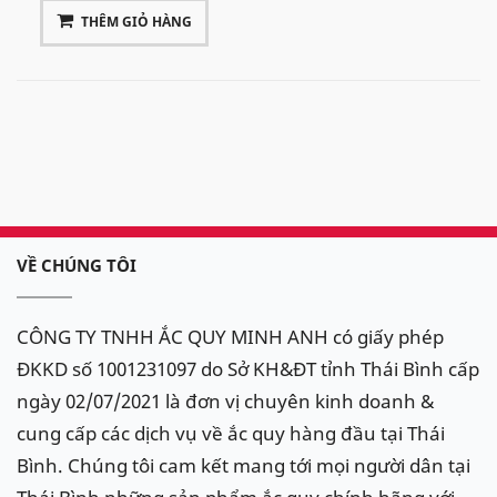
THÊM GIỎ HÀNG
VỀ CHÚNG TÔI
CÔNG TY TNHH ẮC QUY MINH ANH có giấy phép
ĐKKD số 1001231097 do Sở KH&ĐT tỉnh Thái Bình cấp
ngày 02/07/2021 là đơn vị chuyên kinh doanh &
cung cấp các dịch vụ về ắc quy hàng đầu tại Thái
Bình. Chúng tôi cam kết mang tới mọi người dân tại