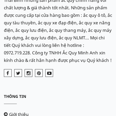
Thái Bình những sản phẩm ắc quy chính hãng với
chất lượng & giá thành tốt nhất. Những sản phẩm
được cung cấp tại cửa hàng bao gồm : ắc quy ô tô, ắc
quy tàu thuyền, ắc quy xe đạp điện, ắc quy xe nâng
điện, ắc quy lưu điện, ắc quy thang máy, ắc quy máy
xây dựng, ắc quy lưu điện, ắc quy NLMT... Mọi chi
tiết Quý khách vui lòng liên hệ hotline :
0972.719.228. Công ty TNHH Ắc Quy Minh Anh xin
kính chào & rất hân hạnh được phục vụ Quý khách !
THÔNG TIN
Giới thiệu