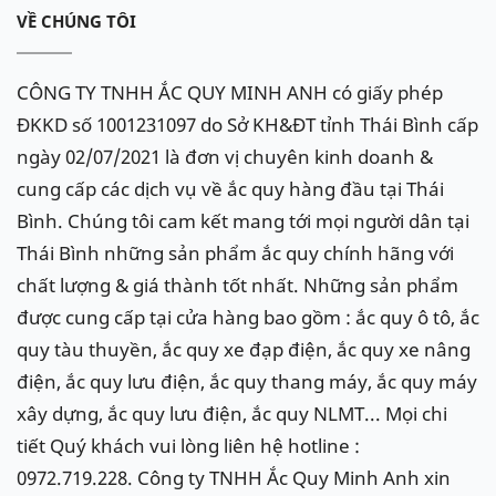
VỀ CHÚNG TÔI
CÔNG TY TNHH ẮC QUY MINH ANH có giấy phép
ĐKKD số 1001231097 do Sở KH&ĐT tỉnh Thái Bình cấp
ngày 02/07/2021 là đơn vị chuyên kinh doanh &
cung cấp các dịch vụ về ắc quy hàng đầu tại Thái
Bình. Chúng tôi cam kết mang tới mọi người dân tại
Thái Bình những sản phẩm ắc quy chính hãng với
chất lượng & giá thành tốt nhất. Những sản phẩm
được cung cấp tại cửa hàng bao gồm : ắc quy ô tô, ắc
quy tàu thuyền, ắc quy xe đạp điện, ắc quy xe nâng
điện, ắc quy lưu điện, ắc quy thang máy, ắc quy máy
xây dựng, ắc quy lưu điện, ắc quy NLMT... Mọi chi
tiết Quý khách vui lòng liên hệ hotline :
0972.719.228. Công ty TNHH Ắc Quy Minh Anh xin