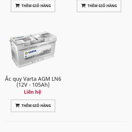
THÊM GIỎ HÀNG
THÊM GIỎ HÀNG
Ắc quy Varta AGM LN6
(12V - 105Ah)
Liên hệ
THÊM GIỎ HÀNG