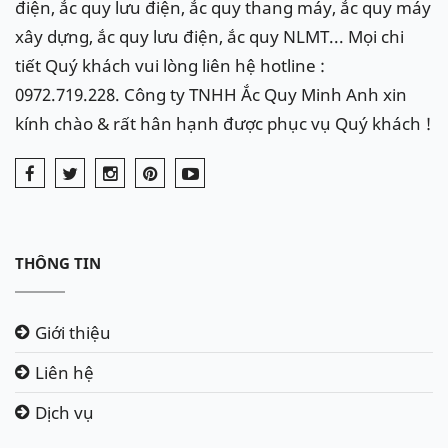
điện, ắc quy lưu điện, ắc quy thang máy, ắc quy máy
xây dựng, ắc quy lưu điện, ắc quy NLMT... Mọi chi
tiết Quý khách vui lòng liên hệ hotline :
0972.719.228. Công ty TNHH Ắc Quy Minh Anh xin
kính chào & rất hân hạnh được phục vụ Quý khách !
THÔNG TIN
Giới thiệu
Liên hệ
Dịch vụ