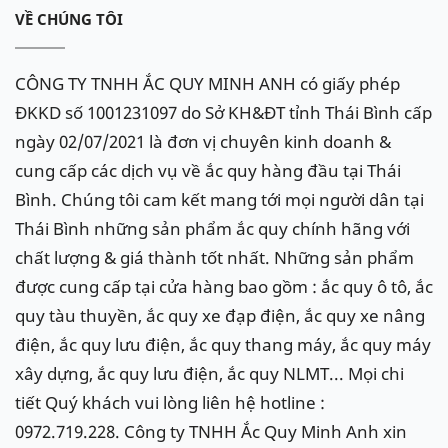
VỀ CHÚNG TÔI
CÔNG TY TNHH ẮC QUY MINH ANH có giấy phép
ĐKKD số 1001231097 do Sở KH&ĐT tỉnh Thái Bình cấp
ngày 02/07/2021 là đơn vị chuyên kinh doanh &
cung cấp các dịch vụ về ắc quy hàng đầu tại Thái
Bình. Chúng tôi cam kết mang tới mọi người dân tại
Thái Bình những sản phẩm ắc quy chính hãng với
chất lượng & giá thành tốt nhất. Những sản phẩm
được cung cấp tại cửa hàng bao gồm : ắc quy ô tô, ắc
quy tàu thuyền, ắc quy xe đạp điện, ắc quy xe nâng
điện, ắc quy lưu điện, ắc quy thang máy, ắc quy máy
xây dựng, ắc quy lưu điện, ắc quy NLMT... Mọi chi
tiết Quý khách vui lòng liên hệ hotline :
0972.719.228. Công ty TNHH Ắc Quy Minh Anh xin