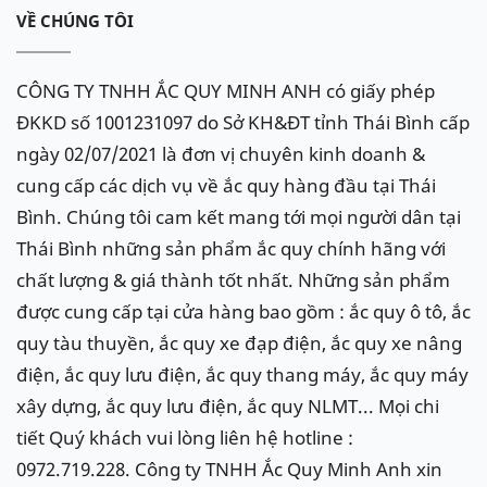
VỀ CHÚNG TÔI
CÔNG TY TNHH ẮC QUY MINH ANH có giấy phép
ĐKKD số 1001231097 do Sở KH&ĐT tỉnh Thái Bình cấp
ngày 02/07/2021 là đơn vị chuyên kinh doanh &
cung cấp các dịch vụ về ắc quy hàng đầu tại Thái
Bình. Chúng tôi cam kết mang tới mọi người dân tại
Thái Bình những sản phẩm ắc quy chính hãng với
chất lượng & giá thành tốt nhất. Những sản phẩm
được cung cấp tại cửa hàng bao gồm : ắc quy ô tô, ắc
quy tàu thuyền, ắc quy xe đạp điện, ắc quy xe nâng
điện, ắc quy lưu điện, ắc quy thang máy, ắc quy máy
xây dựng, ắc quy lưu điện, ắc quy NLMT... Mọi chi
tiết Quý khách vui lòng liên hệ hotline :
0972.719.228. Công ty TNHH Ắc Quy Minh Anh xin