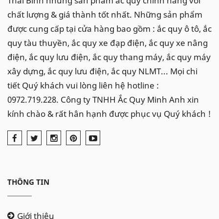
Thái Bình những sản phẩm ắc quy chính hãng với
chất lượng & giá thành tốt nhất. Những sản phẩm
được cung cấp tại cửa hàng bao gồm : ắc quy ô tô, ắc
quy tàu thuyền, ắc quy xe đạp điện, ắc quy xe nâng
điện, ắc quy lưu điện, ắc quy thang máy, ắc quy máy
xây dựng, ắc quy lưu điện, ắc quy NLMT... Mọi chi
tiết Quý khách vui lòng liên hệ hotline :
0972.719.228. Công ty TNHH Ắc Quy Minh Anh xin
kính chào & rất hân hạnh được phục vụ Quý khách !
THÔNG TIN
Giới thiệu