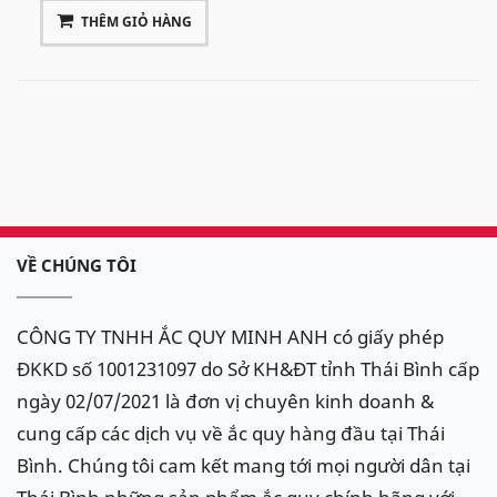
THÊM GIỎ HÀNG
VỀ CHÚNG TÔI
CÔNG TY TNHH ẮC QUY MINH ANH có giấy phép
ĐKKD số 1001231097 do Sở KH&ĐT tỉnh Thái Bình cấp
ngày 02/07/2021 là đơn vị chuyên kinh doanh &
cung cấp các dịch vụ về ắc quy hàng đầu tại Thái
Bình. Chúng tôi cam kết mang tới mọi người dân tại