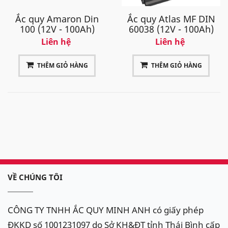
Ắc quy Amaron Din
Ắc quy Atlas MF DIN
100 (12V - 100Ah)
60038 (12V - 100Ah)
Liên hệ
Liên hệ
THÊM GIỎ HÀNG
THÊM GIỎ HÀNG
VỀ CHÚNG TÔI
CÔNG TY TNHH ẮC QUY MINH ANH có giấy phép
ĐKKD số 1001231097 do Sở KH&ĐT tỉnh Thái Bình cấp