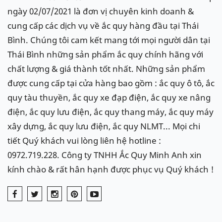
ngày 02/07/2021 là đơn vị chuyên kinh doanh &
cung cấp các dịch vụ về ắc quy hàng đầu tại Thái
Bình. Chúng tôi cam kết mang tới mọi người dân tại
Thái Bình những sản phẩm ắc quy chính hãng với
chất lượng & giá thành tốt nhất. Những sản phẩm
được cung cấp tại cửa hàng bao gồm : ắc quy ô tô, ắc
quy tàu thuyền, ắc quy xe đạp điện, ắc quy xe nâng
điện, ắc quy lưu điện, ắc quy thang máy, ắc quy máy
xây dựng, ắc quy lưu điện, ắc quy NLMT... Mọi chi
tiết Quý khách vui lòng liên hệ hotline :
0972.719.228. Công ty TNHH Ắc Quy Minh Anh xin
kính chào & rất hân hạnh được phục vụ Quý khách !