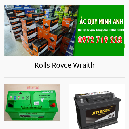
Rolls Royce Wraith