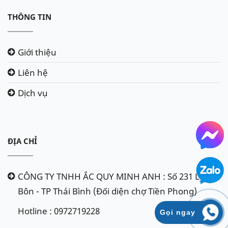
THÔNG TIN
Giới thiệu
Liên hệ
Dịch vụ
ĐỊA CHỈ
CÔNG TY TNHH ẮC QUY MINH ANH : Số 231 Lý
Bôn - TP Thái Bình (Đối diện chợ Tiền Phong)
Hotline : 0972719228
Gọi ngay