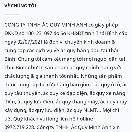
VỀ CHÚNG TÔI
CÔNG TY TNHH ẮC QUY MINH ANH có giấy phép
ĐKKD số 1001231097 do Sở KH&ĐT tỉnh Thái Bình cấp
ngày 02/07/2021 là đơn vị chuyên kinh doanh &
cung cấp các dịch vụ về ắc quy hàng đầu tại Thái
Bình. Chúng tôi cam kết mang tới mọi người dân tại
Thái Bình những sản phẩm ắc quy chính hãng với
chất lượng & giá thành tốt nhất. Những sản phẩm
được cung cấp tại cửa hàng bao gồm : ắc quy ô tô, ắc
quy tàu thuyền, ắc quy xe đạp điện, ắc quy xe nâng
điện, ắc quy lưu điện, ắc quy thang máy, ắc quy máy
xây dựng, ắc quy lưu điện, ắc quy NLMT... Mọi chi
tiết Quý khách vui lòng liên hệ hotline :
0972.719.228. Công ty TNHH Ắc Quy Minh Anh xin