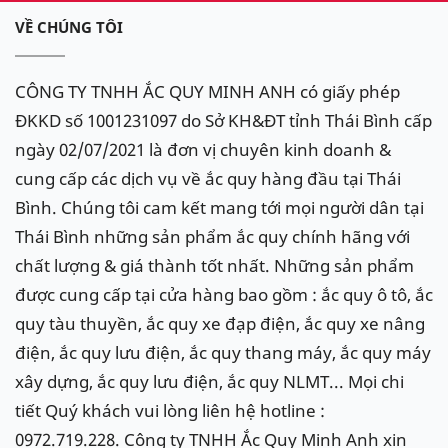
VỀ CHÚNG TÔI
CÔNG TY TNHH ẮC QUY MINH ANH có giấy phép
ĐKKD số 1001231097 do Sở KH&ĐT tỉnh Thái Bình cấp
ngày 02/07/2021 là đơn vị chuyên kinh doanh &
cung cấp các dịch vụ về ắc quy hàng đầu tại Thái
Bình. Chúng tôi cam kết mang tới mọi người dân tại
Thái Bình những sản phẩm ắc quy chính hãng với
chất lượng & giá thành tốt nhất. Những sản phẩm
được cung cấp tại cửa hàng bao gồm : ắc quy ô tô, ắc
quy tàu thuyền, ắc quy xe đạp điện, ắc quy xe nâng
điện, ắc quy lưu điện, ắc quy thang máy, ắc quy máy
xây dựng, ắc quy lưu điện, ắc quy NLMT... Mọi chi
tiết Quý khách vui lòng liên hệ hotline :
0972.719.228. Công ty TNHH Ắc Quy Minh Anh xin