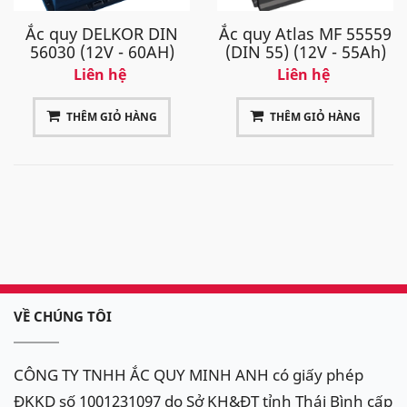
Ắc quy DELKOR DIN
Ắc quy Atlas MF 55559
56030 (12V - 60AH)
(DIN 55) (12V - 55Ah)
Liên hệ
Liên hệ
THÊM GIỎ HÀNG
THÊM GIỎ HÀNG
VỀ CHÚNG TÔI
CÔNG TY TNHH ẮC QUY MINH ANH có giấy phép
ĐKKD số 1001231097 do Sở KH&ĐT tỉnh Thái Bình cấp