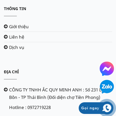
THÔNG TIN
Giới thiệu
Liên hệ
Dịch vụ
ĐỊA CHỈ
CÔNG TY TNHH ẮC QUY MINH ANH : Số 231 Lý
Bôn - TP Thái Bình (Đối diện chợ Tiền Phong)
Hotline : 0972719228
Gọi ngay