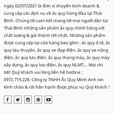
ngày 02/07/2021 là đơn vị chuyên kinh doanh &
cung cấp các dịch vụ về ắc quy hàng đầu tại Thái
Bình. Chúng tôi cam kết mang tới mọi người dân tại
Thái Bình những sản phẩm ắc quy chính hãng với
chất lượng & giá thành tốt nhất. Những sản phẩm
được cung cấp tại cửa hàng bao gồm : ắc quy ô tô, ắc
quy tàu thuyền, ắc quy xe đạp điện, ắc quy xe nâng
điện, ắc quy lưu điện, ắc quy thang máy, ắc quy máy
xây dựng, ắc quy lưu điện, ắc quy NLMT... Mọi chi
tiết Quý khách vui lòng liên hệ hotline :
0972.719.228. Công ty TNHH Ắc Quy Minh Anh xin
kính chào & rất hân hạnh được phục vụ Quý khách !