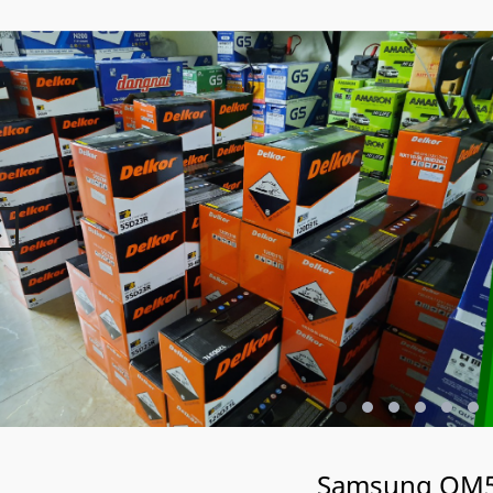
Samsung QM