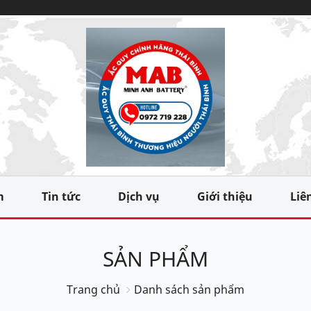
m
Tin tức
Dịch vụ
Giới thiệu
Liê
SẢN PHẨM
Trang chủ
Danh sách sản phẩm