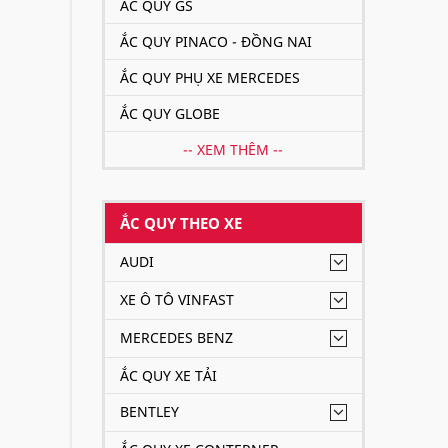
ẮC QUY GS
ẮC QUY PINACO - ĐỒNG NAI
ẮC QUY PHỤ XE MERCEDES
ẮC QUY GLOBE
-- XEM THÊM --
ẮC QUY THEO XE
AUDI
XE Ô TÔ VINFAST
MERCEDES BENZ
ẮC QUY XE TẢI
BENTLEY