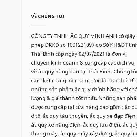
VỀ CHÚNG TÔI
CÔNG TY TNHH ẮC QUY MINH ANH có giấy
phép ĐKKD số 1001231097 do Sở KH&ĐT tỉn
Thái Bình cấp ngày 02/07/2021 là đơn vị
chuyên kinh doanh & cung cấp các dịch vụ
về ắc quy hàng đầu tại Thái Bình. Chúng tô
cam kết mang tới mọi người dân tại Thái Bì
những sản phẩm ắc quy chính hãng với ch
lượng & giá thành tốt nhất. Những sản ph
được cung cấp tại cửa hàng bao gồm : ắc q
ô tô, ắc quy tàu thuyền, ắc quy xe đạp điện,
ắc quy xe nâng điện, ắc quy lưu điện, ắc qu
thang máy, ắc quy máy xây dựng, ắc quy lư