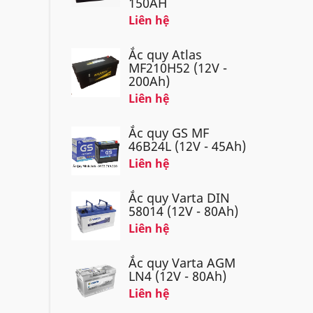
150AH
Liên hệ
Ắc quy Atlas
MF210H52 (12V -
200Ah)
Liên hệ
Ắc quy GS MF
46B24L (12V - 45Ah)
Liên hệ
Ắc quy Varta DIN
58014 (12V - 80Ah)
Liên hệ
Ắc quy Varta AGM
LN4 (12V - 80Ah)
Liên hệ