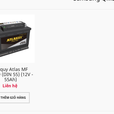
 quy Atlas MF
 (DIN 55) (12V -
55Ah)
Liên hệ
THÊM GIỎ HÀNG