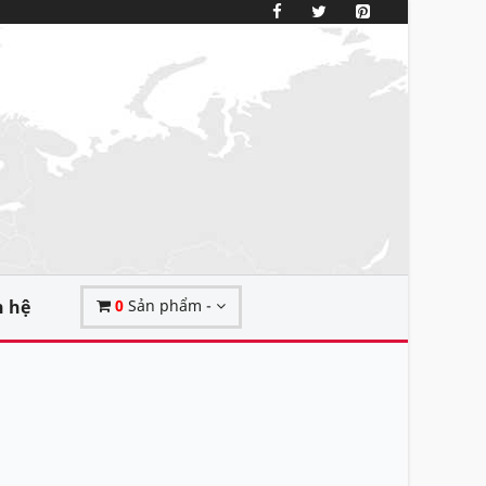
n hệ
0
Sản phẩm -