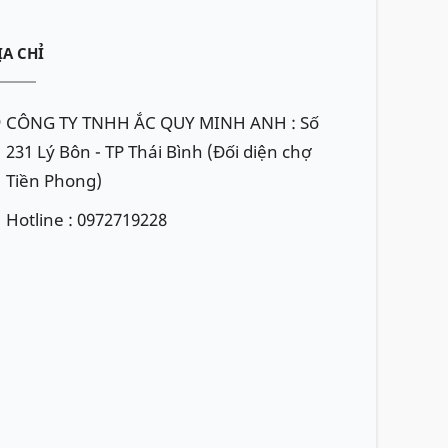
ỊA CHỈ
CÔNG TY TNHH ẮC QUY MINH ANH : Số
231 Lý Bôn - TP Thái Bình (Đối diện chợ
Tiền Phong)
Hotline : 0972719228