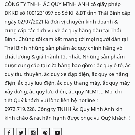
CÔNG TY TNHH ẮC QUY MINH ANH có giấy phép
ĐKKD số 1001231097 do Sở KH&ĐT tỉnh Thái Bình cấp
ngày 02/07/2021 là đơn vị chuyên kinh doanh &
cung cấp các dịch vụ về ắc quy hàng đầu tại Thái
Bình. Chúng tôi cam kết mang tới mọi người dân tại
Thái Bình những sản phẩm ắc quy chính hãng với
chất lượng & giá thành tốt nhất. Những sản phẩm
được cung cấp tại cửa hàng bao gồm : ắc quy ô tô, ắc
quy tàu thuyền, ắc quy xe đạp điện, ắc quy xe nâng
điện, ắc quy lưu điện, ắc quy thang máy, ắc quy máy
xây dựng, ắc quy lưu điện, ắc quy NLMT... Mọi chi
tiết Quý khách vui lòng liên hệ hotline :
0972.719.228. Công ty TNHH Ắc Quy Minh Anh xin
kính chào & rất hân hạnh được phục vụ Quý khách !