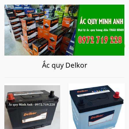
Ắc quy Delkor