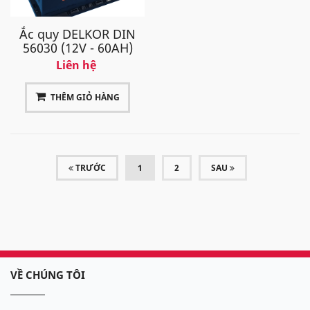
Ắc quy DELKOR DIN
56030 (12V - 60AH)
Liên hệ
THÊM GIỎ HÀNG
(CURRENT)
TRƯỚC
1
2
SAU
VỀ CHÚNG TÔI