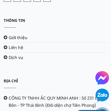
THÔNG TIN
Giới thiệu
Liên hệ
Dịch vụ
ĐỊA CHỈ
CÔNG TY TNHH ẮC QUY MINH ANH : Số 231 Lý
Bôn - TP Thái Bình (Đối diện chợ Tiền Phong)