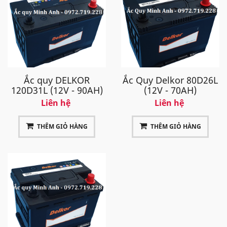
Ắc quy DELKOR
Ắc Quy Delkor 80D26L
120D31L (12V - 90AH)
(12V - 70AH)
Liên hệ
Liên hệ
THÊM GIỎ HÀNG
THÊM GIỎ HÀNG