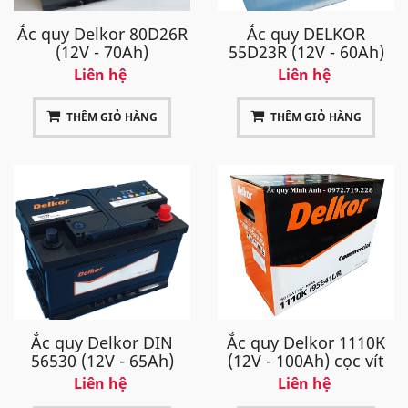
Ắc quy Delkor 80D26R
Ắc quy DELKOR
(12V - 70Ah)
55D23R (12V - 60Ah)
Liên hệ
Liên hệ
THÊM GIỎ HÀNG
THÊM GIỎ HÀNG
Ắc quy Delkor DIN
Ắc quy Delkor 1110K
56530 (12V - 65Ah)
(12V - 100Ah) cọc vít
Liên hệ
Liên hệ