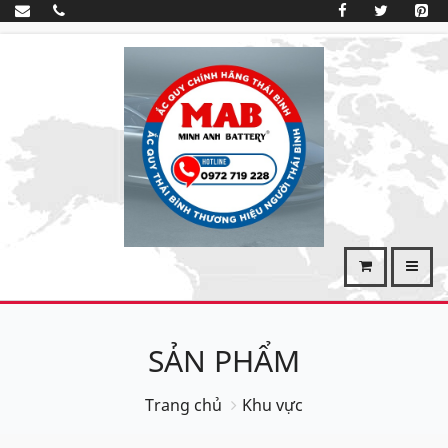
SẢN PHẨM
Trang chủ
Khu vực