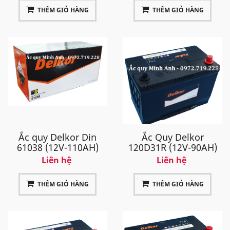
THÊM GIỎ HÀNG
THÊM GIỎ HÀNG
Ắc quy Delkor Din
Ắc Quy Delkor
61038 (12V-110AH)
120D31R (12V-90AH)
Liên hệ
Liên hệ
THÊM GIỎ HÀNG
THÊM GIỎ HÀNG