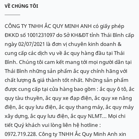
VỀ CHÚNG TÔI
CÔNG TY TNHH ẮC QUY MINH ANH có giấy phép
ĐKKD số 1001231097 do Sở KH&ĐT tỉnh Thái Bình cấp
ngày 02/07/2021 là đơn vị chuyên kinh doanh &
cung cấp các dịch vụ về ắc quy hàng đầu tại Thái
Bình. Chúng tôi cam kết mang tới mọi người dân tại
Thái Bình những sản phẩm ắc quy chính hãng với
chất lượng & giá thành tốt nhất. Những sản phẩm
được cung cấp tại cửa hàng bao gồm : ắc quy ô tô, ắc
quy tàu thuyền, ắc quy xe đạp điện, ắc quy xe nâng
điện, ắc quy lưu điện, ắc quy thang máy, ắc quy máy
xây dựng, ắc quy lưu điện, ắc quy NLMT... Mọi chi
tiết Quý khách vui lòng liên hệ hotline :
0972.719.228. Công ty TNHH Ắc Quy Minh Anh xin