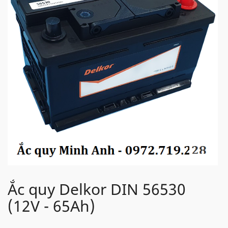
Ắc quy Delkor DIN 56530
(12V - 65Ah)