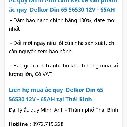
Ắc quy Minh Anh cam kết về sản phẩm
ắc quy Delkor Din 65 56530 12V - 65AH
- Đảm bảo hàng chính hãng 100%, date mới
nhất
- Đổi mới ngay nếu lỗi của nhà sản xuất, chỉ
cần nguyên tem bảo hành
- Báo giá cạnh tranh cho khách hàng mua số
lượng lớn, Có VAT
Liên hệ mua ắc quy Delkor Din 65
56530 12V - 65AH tại Thái Bình
Đại lý ắc quy Minh Anh - Thành phố Thái Bình
Hotline
: 0972.719.228