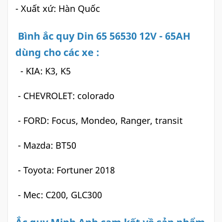
- Xuất xứ: Hàn Quốc
Bình ắc quy Din 65 56530 12V - 65AH
dùng cho các xe :
- KIA: K3, K5
- CHEVROLET: colorado
- FORD: Focus, Mondeo, Ranger, transit
- Mazda: BT50
- Toyota: Fortuner 2018
- Mec: C200, GLC300