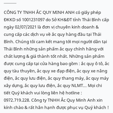
CÔNG TY TNHH ẮC QUY MINH ANH có giấy phép
ĐKKD số 1001231097 do Sở KH&ĐT tỉnh Thái Bình cấp
ngày 02/07/2021 là đơn vị chuyên kinh doanh &
cung cấp các dịch vụ về ắc quy hàng đầu tại Thái
Bình. Chúng tôi cam kết mang tới mọi người dân tại
Thái Bình những sản phẩm ắc quy chính hãng với
chất lượng & giá thành tốt nhất. Những sản phẩm
được cung cấp tại cửa hàng bao gồm : ắc quy ô tô, ắc
quy tàu thuyền, ắc quy xe đạp điện, ắc quy xe nâng
điện, ắc quy lưu điện, ắc quy thang máy, ắc quy máy
xây dựng, ắc quy lưu điện, ắc quy NLMT... Mọi chi
tiết Quý khách vui lòng liên hệ hotline :
0972.719.228. Công ty TNHH Ắc Quy Minh Anh xin
kính chào & rất hân hạnh được phục vụ Quý khách !