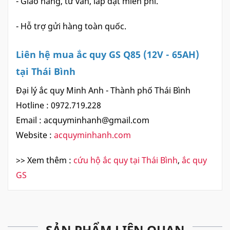
- Giao hàng, tư vấn, lắp đặt miễn phí.
- Hỗ trợ gửi hàng toàn quốc.
Liên hệ mua ắc quy GS Q85 (12V - 65AH)
tại Thái Bình
Đại lý ắc quy Minh Anh - Thành phố Thái Bình
Hotline : 0972.719.228
Email :
acquyminhanh@gmail.com
Website :
acquyminhanh.com
>> Xem thêm :
cứu hộ ắc quy tại Thái Bình
,
ắc quy
GS
SẢN PHẨM LIÊN QUAN