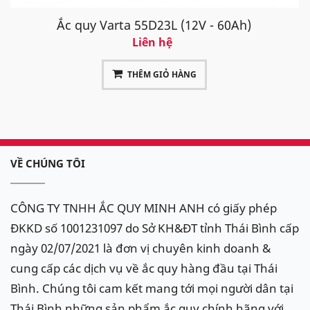
Ắc quy Varta 55D23L (12V - 60Ah)
Liên hệ
THÊM GIỎ HÀNG
VỀ CHÚNG TÔI
CÔNG TY TNHH ẮC QUY MINH ANH có giấy phép
ĐKKD số 1001231097 do Sở KH&ĐT tỉnh Thái Bình cấp
ngày 02/07/2021 là đơn vị chuyên kinh doanh &
cung cấp các dịch vụ về ắc quy hàng đầu tại Thái
Bình. Chúng tôi cam kết mang tới mọi người dân tại
Thái Bình những sản phẩm ắc quy chính hãng với