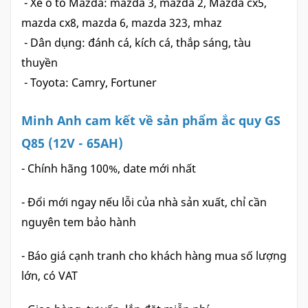
- Xe ô tô Mazda: mazda 3, mazda 2, Mazda cx5,
mazda cx8, mazda 6, mazda 323, mhaz
- Dân dụng: đánh cá, kích cá, thắp sáng, tàu
thuyền
- Toyota: Camry, Fortuner
Minh Anh cam kết về sản phẩm ắc quy GS
Q85 (12V - 65AH)
- Chính hãng 100%, date mới nhất
- Đổi mới ngay nếu lỗi của nhà sản xuất, chỉ cần
nguyên tem bảo hành
- Báo giá cạnh tranh cho khách hàng mua số lượng
lớn, có VAT