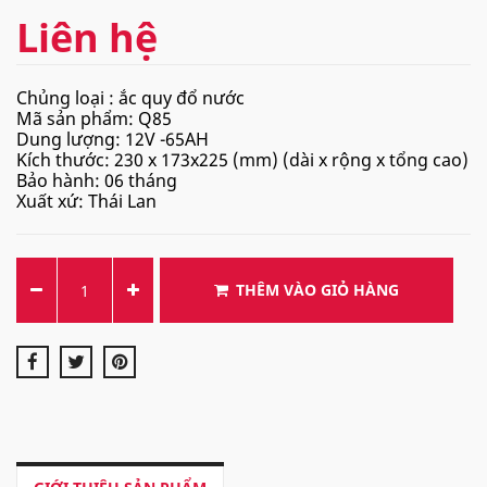
Liên hệ
Chủng loại : ắc quy đổ nước
Mã sản phẩm: Q85
Dung lượng: 12V -65AH
Kích thước: 230 x 173x225 (mm) (dài x rộng x tổng cao)
Bảo hành: 06 tháng
Xuất xứ: Thái Lan
THÊM VÀO GIỎ HÀNG