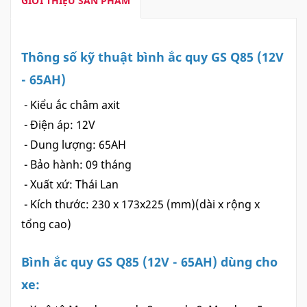
GIỚI THIỆU SẢN PHẨM
Thông số kỹ thuật bình ắc quy GS Q85 (12V
- 65AH)
- Kiểu ắc châm axit
- Điện áp: 12V
- Dung lượng: 65AH
- Bảo hành: 09 tháng
- Xuất xứ: Thái Lan
- Kích thước: 230 x 173x225 (mm)(dài x rộng x
tổng cao)
Bình ắc quy GS Q85 (12V - 65AH) dùng cho
xe: