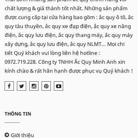
chất lượng & giá thành tốt nhất. Những sản phẩm
được cung cấp tại cửa hàng bao gồm : ắc quy ô tô, ắc
quy tàu thuyền, ắc quy xe đạp điện, ắc quy xe nâng
điện, ắc quy lưu điện, ắc quy thang máy, ắc quy máy
xây dựng, ắc quy lưu điện, ắc quy NLMT... Mọi chi
tiết Quý khách vui lòng liên hệ hotline :
0972.719.228. Công ty TNHH Ắc Quy Minh Anh xin
kính chào & rất hân hạnh được phục vụ Quý khách !
THÔNG TIN
Giới thiệu